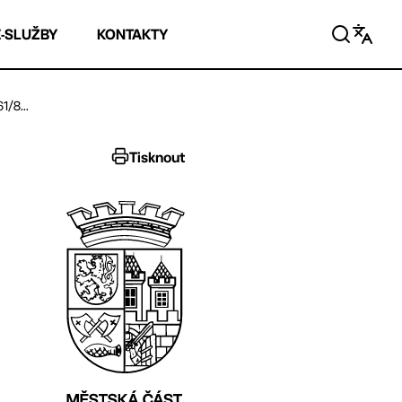
E-SLUŽBY
KONTAKTY
1/8...
Tisknout