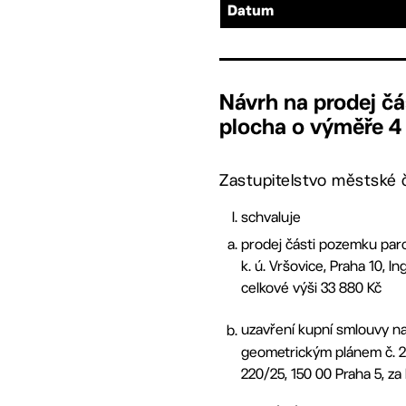
Datum
Návrh na prodej čá
plocha o výměře 4 
Zastupitelstvo městské č
schvaluje
prodej části pozemku parc
k. ú. Vršovice, Praha 10, 
celkové výši 33 880 Kč
uzavření kupní smlouvy na
geometrickým plánem č. 213
220/25, 150 00 Praha 5, za