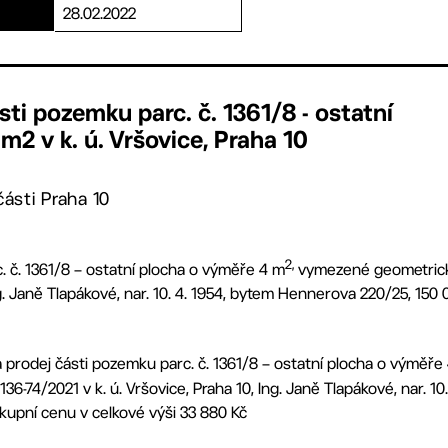
28.02.2022
sti pozemku parc. č. 1361/8 - ostatní
m2 v k. ú. Vršovice, Praha 10
ásti Praha 10
2,
. č. 1361/8 – ostatní plocha o výměře 4 m
vymezené geometrick
Ing. Janě Tlapákové, nar. 10. 4. 1954, bytem Hennerova 220/25, 150 
 prodej části pozemku parc. č. 1361/8 – ostatní plocha o výměře
6-74/2021 v k. ú. Vršovice, Praha 10, Ing. Janě Tlapákové, nar. 1
 kupní cenu v celkové výši 33 880 Kč