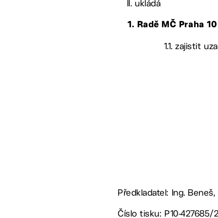
II. ukládá
1. Radě MČ Praha 10
1.1. zajistit 
Předkladatel: Ing. Beneš,
Číslo tisku: P10-427685/