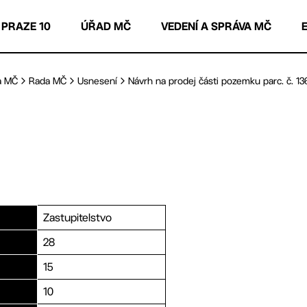
 PRAZE 10
ÚŘAD MČ
VEDENÍ A SPRÁVA MČ
a MČ
Rada MČ
Usnesení
Návrh na prodej části pozemku parc. č. 136
Zastupitelstvo
28
15
10