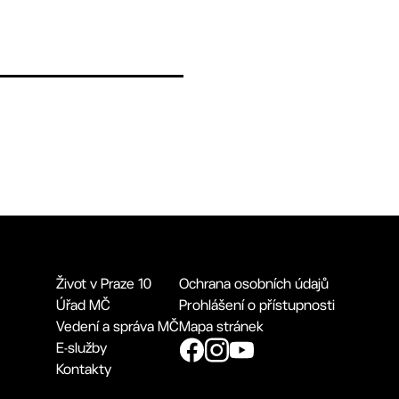
Život v Praze 10
Ochrana osobních údajů
Úřad MČ
Prohlášení o přístupnosti
Vedení a správa MČ
Mapa stránek
E-služby
Kontakty