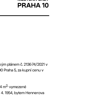
ým plánem č. 2136-74/2021 v
00 Praha 5, za kupní cenu v
2,
 4 m
vymezené
0. 4. 1954, bytem Hennerova