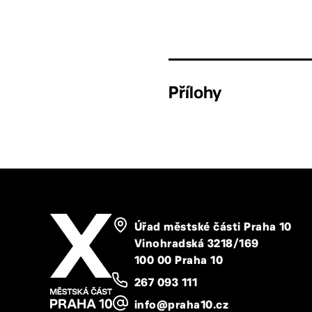
Přílohy
Úřad městské části Praha 10
Vinohradská 3218/169
100 00 Praha 10
267 093 111
info@praha10.cz