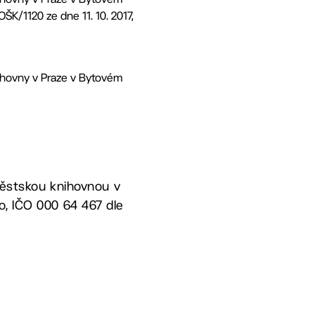
ŠK/1120 ze dne 11. 10. 2017,
ihovny v Praze v Bytovém
 Městskou knihovnou v
o, IČO 000 64 467 dle