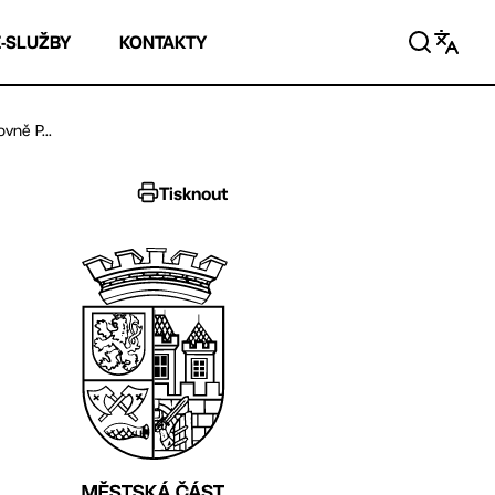
E-SLUŽBY
KONTAKTY
vně P...
Tisknout