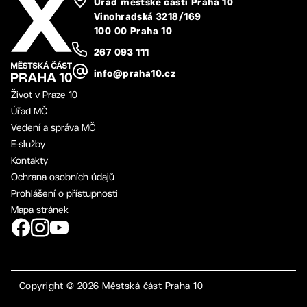
Úřad městské části Praha 10
Vinohradská 3218/169
100 00 Praha 10
267 093 111
info@praha10.cz
Život v Praze 10
Úřad MČ
Vedení a správa MČ
E-služby
Kontakty
Ochrana osobních údajů
Prohlášení o přístupnosti
Mapa stránek
Copyright ©
2026
Městská část Praha 10