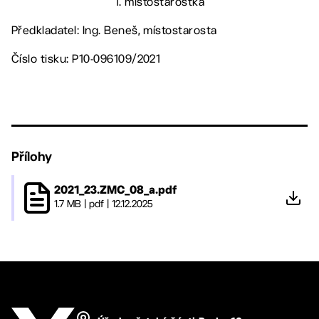
1. místostarostka
Předkladatel: Ing. Beneš, místostarosta
Číslo tisku: P10-096109/2021
Přílohy
2021_23.ZMC_08_a.pdf
1.7 MB
|
pdf
|
12.12.2025