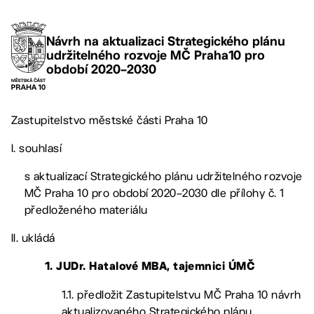
Návrh na aktualizaci Strategického plánu
udržitelného rozvoje MČ Praha10 pro
období 2020–2030
Zastupitelstvo městské části Praha 10
I. souhlasí
s aktualizací Strategického plánu udržitelného rozvoje
MČ Praha 10 pro období 2020–2030 dle přílohy č. 1
předloženého materiálu
II. ukládá
1. JUDr. Hatalové MBA, tajemnici ÚMČ
1.1. předložit Zastupitelstvu MČ Praha 10 návrh
aktualizovaného Strategického plánu