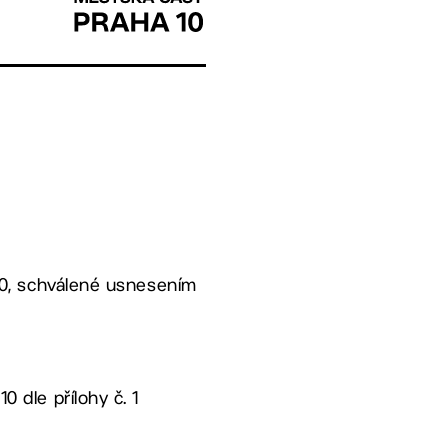
i
10, schválené usnesením
 dle přílohy č. 1