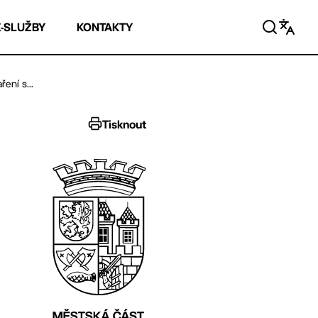
E-SLUŽBY
KONTAKTY
ení s...
Tisknout