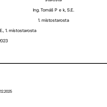
Ing. Tomáš P e k, S.E.
1. místostarosta
E., 1. místostarosta
2023
.12.2025