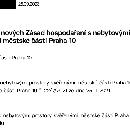
25.09.2023
í nových Zásad hospodaření s nebytovým
 městské části Praha 10
ásti Praha 10
nebytovými prostory svěřenými městské části Praha 
 části Praha 10 č. 22/7/2021 ze dne 25. 1. 2021
 nebytovými prostory svěřenými městské části Praha 10
lu