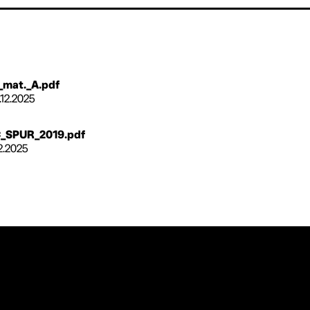
_mat._A.pdf
.12.2025
C_SPUR_2019.pdf
12.2025