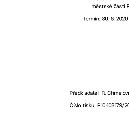
městské části P
Termín: 30. 6. 2020
Předkladatel: R. Chmelov
Číslo tisku: P10-108179/2