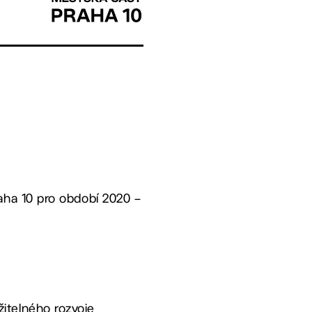
aha 10 pro období 2020 –
žitelného rozvoje