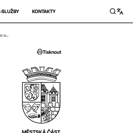
E-SLUŽBY
KONTAKTY
 u...
Tisknout