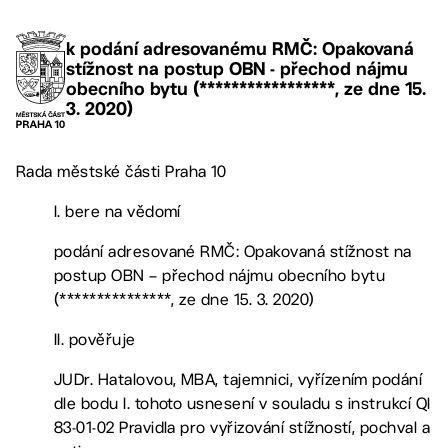
k podání adresovanému RMČ: Opakovaná
stížnost na postup OBN - přechod nájmu
obecního bytu (*****************, ze dne 15.
3. 2020)
Rada městské části Praha 10
I. bere na vědomí
podání adresované RMČ: Opakovaná stížnost na
postup OBN – přechod nájmu obecního bytu
(***************, ze dne 15. 3. 2020)
II. pověřuje
JUDr. Hatalovou, MBA, tajemnici, vyřízením podání
dle bodu I. tohoto usnesení v souladu s instrukcí QI
83-01-02 Pravidla pro vyřizování stížností, pochval a