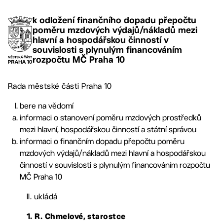
k odložení finančního dopadu přepočtu
poměru mzdových výdajů/nákladů mezi
hlavní a hospodářskou činností v
souvislosti s plynulým financováním
rozpočtu MČ Praha 10
Rada městské části Praha 10
bere na vědomí
informaci o stanovení poměru mzdových prostředků
mezi hlavní, hospodářskou činností a státní správou
informaci o finančním dopadu přepočtu poměru
mzdových výdajů/nákladů mezi hlavní a hospodářskou
činností v souvislosti s plynulým financováním rozpočtu
MČ Praha 10
II. ukládá
1. R. Chmelové, starostce