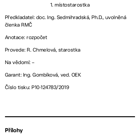
1. místostarostka
Předkladatel: doc. Ing. Sedmihradská, Ph.D., uvolněná
členka RMČ
Anotace: rozpočet
Provede: R. Chmelová, starostka
Na vědomí: –
Garant: Ing. Gombíková, ved. OEK
Číslo tisku: P10-124783/2019
Přílohy