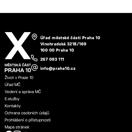
Úřad městské části Praha 10
Vinohradská 3218/169
100 00 Praha 10
267 093 111
info@praha10.cz
Život v Praze 10
Úřad MČ
Vedení a správa MČ
E-služby
Kontakty
Ochrana osobních údajů
Prohlášení o přístupnosti
Mapa stránek