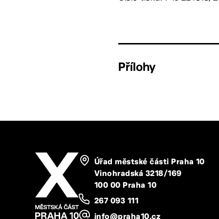
Přílohy
Úřad městské části Praha 10
Vinohradská 3218/169
100 00 Praha 10
267 093 111
info@praha10.cz