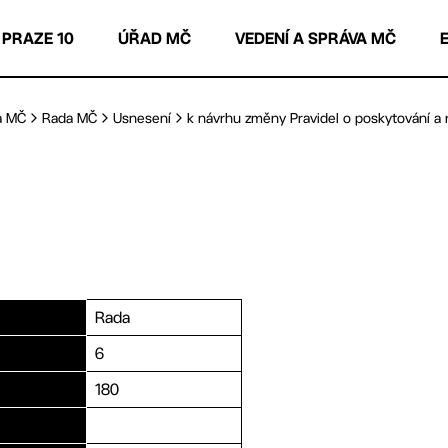
 PRAZE 10
ÚŘAD MČ
VEDENÍ A SPRÁVA MČ
a MČ
Rada MČ
Usnesení
k návrhu změny Pravidel o poskytování a r
Rada
6
180