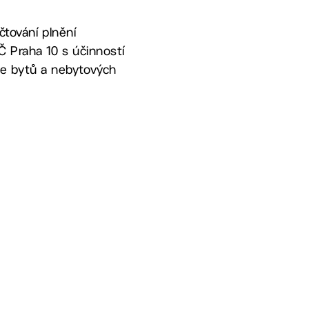
čtování plnění
 Praha 10 s účinností
e bytů a nebytových