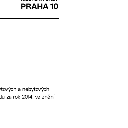
bytových a nebytových
u za rok 2014, ve znění