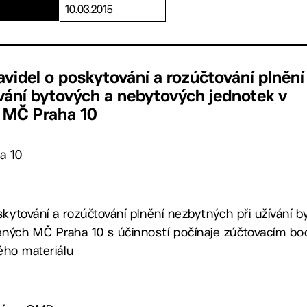
10.03.2015
videl o poskytování a rozúčtování plnění
vání bytových a nebytových jednotek v
 MČ Praha 10
a 10
skytování a rozúčtování plnění nezbytných při užívání 
ných MČ Praha 10 s účinností počínaje zúčtovacím bod
ného materiálu