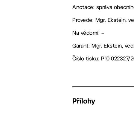
Anotace: správa obecníh
Provede: Mgr. Ekstein, 
Na vědomí: –
Garant: Mgr. Ekstein, ve
Číslo tisku: P10-022327/
Přílohy