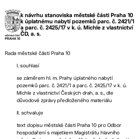
k návrhu stanoviska městské části Praha 10
k úplatnému nabytí pozemků parc. č. 2421/1
a parc. č. 2425/17 v k. ú. Michle z vlastnictví
ČD, a. s.
Rada městské části Praha 10
I. souhlasí
se záměrem hl. m. Prahy úplatného nabytí
pozemků parc. č. 2421/1 a parc. č. 2425/17 v k. ú.
Michle z vlastnictví Českých drah, a. s., dle
důvodové zprávy předloženého materiálu
II. schvaluje
text dopisu městské části Praha 10 pro Odbor
hospodaření s majetkem Magistrátu hlavního