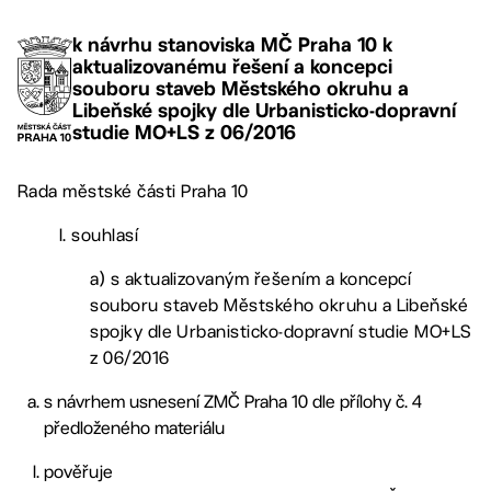
k návrhu stanoviska MČ Praha 10 k
aktualizovanému řešení a koncepci
souboru staveb Městského okruhu a
Libeňské spojky dle Urbanisticko-dopravní
studie MO+LS z 06/2016
Rada městské části Praha 10
I. souhlasí
a) s aktualizovaným řešením a koncepcí
souboru staveb Městského okruhu a Libeňské
spojky dle Urbanisticko-dopravní studie MO+LS
z 06/2016
s návrhem usnesení ZMČ Praha 10 dle přílohy č. 4
předloženého materiálu
pověřuje