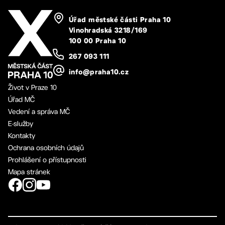
Úřad městské části Praha 10
Vinohradská 3218/169
100 00 Praha 10
267 093 111
info@praha10.cz
Život v Praze 10
Úřad MČ
Vedení a správa MČ
E-služby
Kontakty
Ochrana osobních údajů
Prohlášení o přístupnosti
Mapa stránek