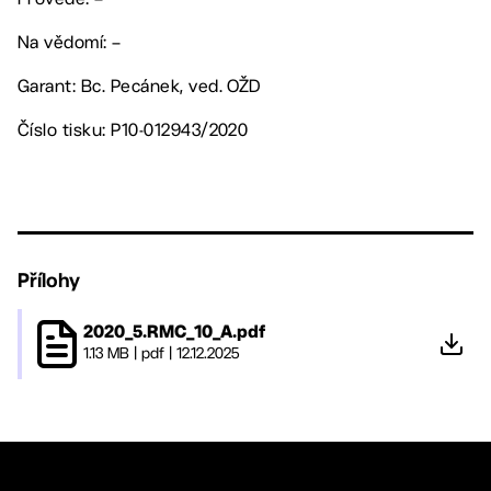
Na vědomí: –
Garant: Bc. Pecánek, ved. OŽD
Číslo tisku: P10-012943/2020
Přílohy
2020_5.RMC_10_A.pdf
1.13 MB
|
pdf
|
12.12.2025