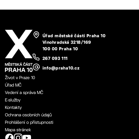
Úřad městské části Praha 10
Vinohradská 3218/169
100 00 Praha 10
267 093 111
info@praha10.cz
Život v Praze 10
Úřad MČ
Vedení a správa MČ
E-služby
Kontakty
Ochrana osobních údajů
Prohlášení o přístupnosti
Mapa stránek