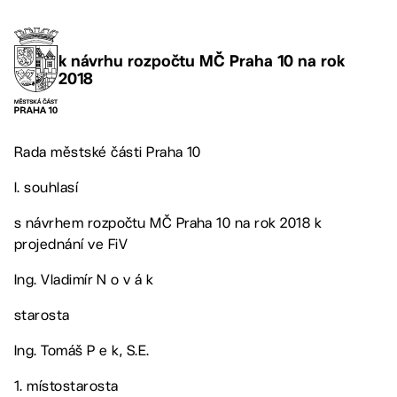
k návrhu rozpočtu MČ Praha 10 na rok
2018
Rada městské části Praha 10
I. souhlasí
s návrhem rozpočtu MČ Praha 10 na rok 2018 k
projednání ve FiV
Ing. Vladimír N o v á k
starosta
Ing. Tomáš P e k, S.E.
1. místostarosta