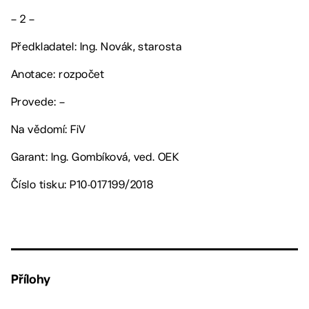
– 2 –
Předkladatel: Ing. Novák, starosta
Anotace: rozpočet
Provede: –
Na vědomí: FiV
Garant: Ing. Gombíková, ved. OEK
Číslo tisku: P10-017199/2018
Přílohy