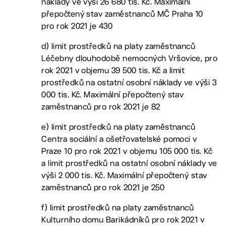
náklady ve výši 26 680 tis. Kč. Maximální
přepočtený stav zaměstnanců MČ Praha 10
pro rok 2021 je 430
d) limit prostředků na platy zaměstnanců
Léčebny dlouhodobě nemocných Vršovice, pro
rok 2021 v objemu 39 500 tis. Kč a limit
prostředků na ostatní osobní náklady ve výši 3
000 tis. Kč. Maximální přepočtený stav
zaměstnanců pro rok 2021 je 82
e) limit prostředků na platy zaměstnanců
Centra sociální a ošetřovatelské pomoci v
Praze 10 pro rok 2021 v objemu 105 000 tis. Kč
a limit prostředků na ostatní osobní náklady ve
výši 2 000 tis. Kč. Maximální přepočtený stav
zaměstnanců pro rok 2021 je 250
f) limit prostředků na platy zaměstnanců
Kulturního domu Barikádníků pro rok 2021 v