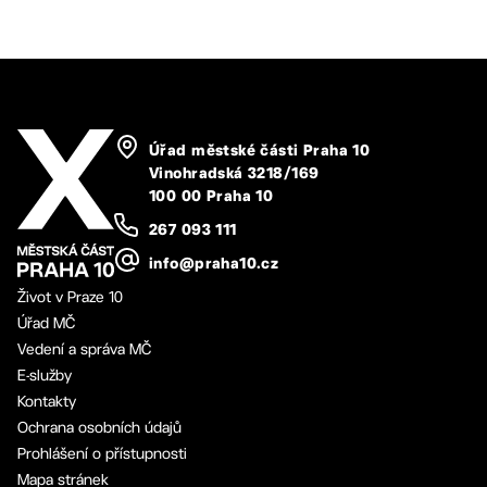
Úřad městské části Praha 10
Vinohradská 3218/169
100 00 Praha 10
267 093 111
info@praha10.cz
Život v Praze 10
Úřad MČ
Vedení a správa MČ
E-služby
Kontakty
Ochrana osobních údajů
Prohlášení o přístupnosti
Mapa stránek