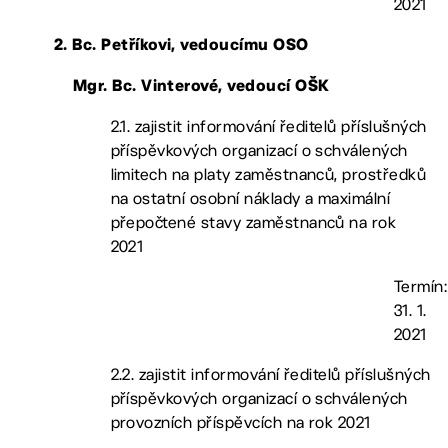
2021
2. Bc. Petříkovi, vedoucímu OSO
Mgr. Bc. Vinterové, vedoucí OŠK
2.1. zajistit informování ředitelů příslušných
příspěvkových organizací o schválených
limitech na platy zaměstnanců, prostředků
na ostatní osobní náklady a maximální
přepočtené stavy zaměstnanců na rok
2021
Termín:
31. 1.
2021
2.2. zajistit informování ředitelů příslušných
příspěvkových organizací o schválených
provozních příspěvcích na rok 2021