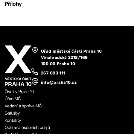
Přílohy
Úřad městské části Praha 10
Vinohradská 3218/169
100 00 Praha 10
267 093 111
info@praha10.cz
Život v Praze 10
Úřad MČ
Vedení a správa MČ
E-služby
Kontakty
Ochrana osobních údajů