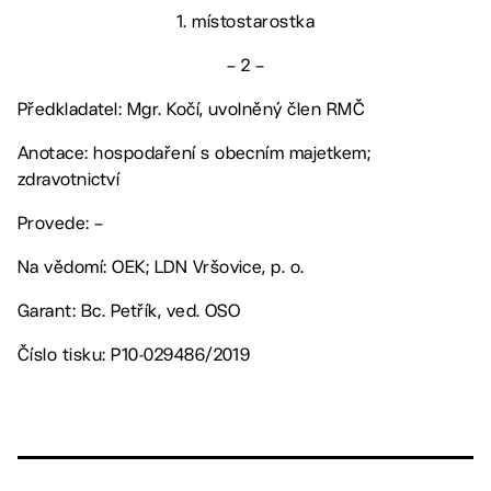
1. místostarostka
– 2 –
Předkladatel: Mgr. Kočí, uvolněný člen RMČ
Anotace: hospodaření s obecním majetkem;
zdravotnictví
Provede: –
Na vědomí: OEK; LDN Vršovice, p. o.
Garant: Bc. Petřík, ved. OSO
Číslo tisku: P10-029486/2019