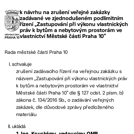
k návrhu na zrušení veřejné zakázky
zadávané ve zjednodušeném podlimitním
řízení „Zastupování při výkonu vlastnických
práv k bytům a nebytovým prostorám ve
vlastnictví Městské části Praha 10“
Rada městské části Praha 10
schvaluje
zrušení zadávacího řízení na veřejnou zakázku s
názvem „Zastupování při výkonu vlastnických práv
k bytům a nebytovým prostorám ve vlastnictví
Městské části Praha 10“ dle § 127 odst. 2 písm. b)
zákona č. 134/2016 Sb., o zadávání veřejných
zakázek, dle důvodové zprávy předloženého
materiálu
ukládá