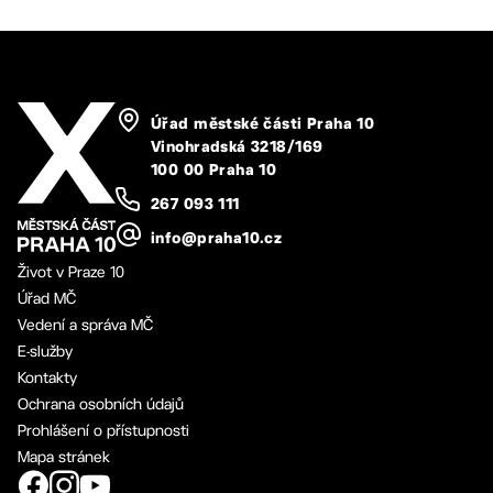
Úřad městské části Praha 10
Vinohradská 3218/169
100 00 Praha 10
267 093 111
info@praha10.cz
Život v Praze 10
Úřad MČ
Vedení a správa MČ
E-služby
Kontakty
Ochrana osobních údajů
Prohlášení o přístupnosti
Mapa stránek