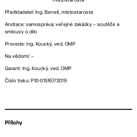
Předkladatel: Ing. Beneš, místostarosta
Anotace: samospráva; veřejné zakázky – soutěže a
smlouvy o dílo
Provede: Ing. Koucký, ved. OMP
Na vědomí: –
Garant: Ing. Koucký, ved. OMP
Číslo tisku: P10-015167/2019
Přílohy