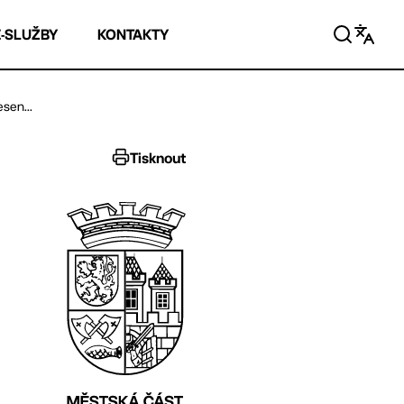
E-SLUŽBY
KONTAKTY
sen...
Tisknout