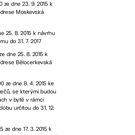
 ze dne 23. 9. 2015 k
 adrese Moskevská
e 25. 8. 2015 k návrhu
mu do 31. 7. 2017
ze dne 25. 8. 2015 k
adrese Bělocerkevská
0 ze dne 8. 4. 2015 ke
zečů, se kterými budou
ch v bytě v rámci
obu určitou do 31. 12.
 ze dne 17. 3. 2015 k