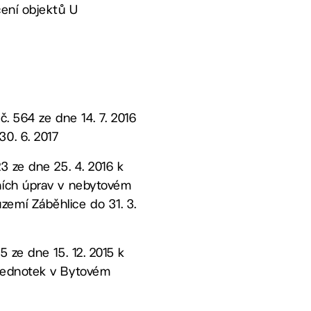
čení objektů U
. 564 ze dne 14. 7. 2016
0. 6. 2017
3 ze dne 25. 4. 2016 k
ních úprav v nebytovém
 území Záběhlice do 31. 3.
 ze dne 15. 12. 2015 k
 jednotek v Bytovém