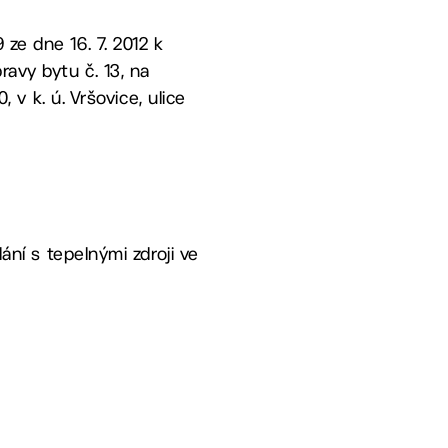
ze dne 16. 7. 2012 k
avy bytu č. 13, na
, v k. ú. Vršovice, ulice
ání s tepelnými zdroji ve