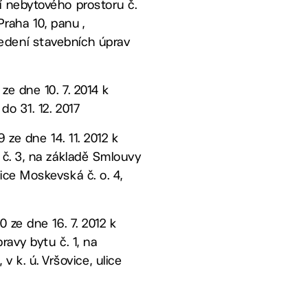
í nebytového prostoru č.
Praha 10, panu ,
edení stavebních úprav
ze dne 10. 7. 2014 k
o 31. 12. 2017
 ze dne 14. 11. 2012 k
 č. 3, na základě Smlouvy
ulice Moskevská č. o. 4,
 ze dne 16. 7. 2012 k
avy bytu č. 1, na
 v k. ú. Vršovice, ulice