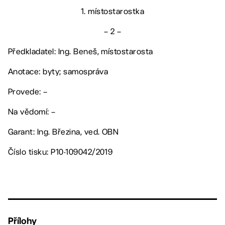
1. místostarostka
– 2 –
Předkladatel: Ing. Beneš, místostarosta
Anotace: byty; samospráva
Provede: –
Na vědomí: –
Garant: Ing. Březina, ved. OBN
Číslo tisku: P10-109042/2019
Přílohy