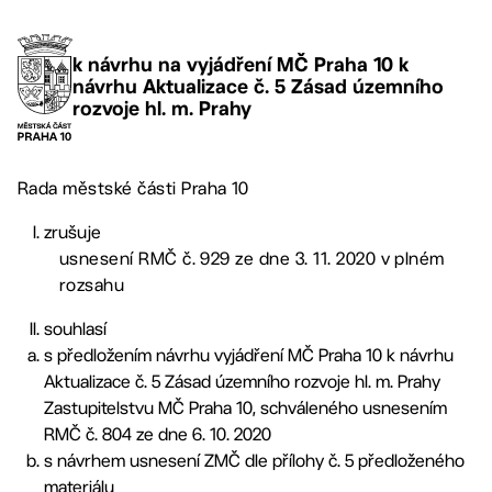
k návrhu na vyjádření MČ Praha 10 k
návrhu Aktualizace č. 5 Zásad územního
rozvoje hl. m. Prahy
Rada městské části Praha 10
zrušuje
usnesení RMČ č. 929 ze dne 3. 11. 2020 v plném
rozsahu
souhlasí
s předložením návrhu vyjádření MČ Praha 10 k návrhu
Aktualizace č. 5 Zásad územního rozvoje hl. m. Prahy
Zastupitelstvu MČ Praha 10, schváleného usnesením
RMČ č. 804 ze dne 6. 10. 2020
s návrhem usnesení ZMČ dle přílohy č. 5 předloženého
materiálu