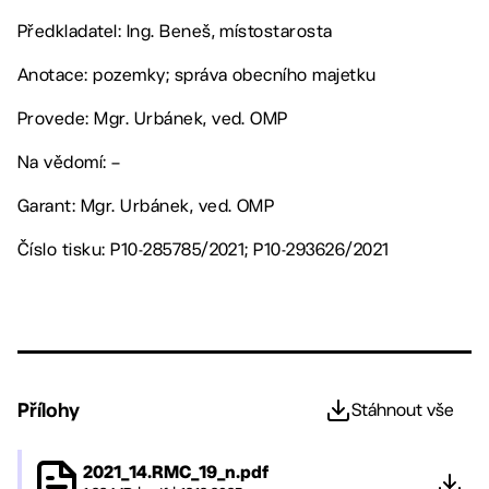
Předkladatel: Ing. Beneš, místostarosta
Anotace: pozemky; správa obecního majetku
Provede: Mgr. Urbánek, ved. OMP
Na vědomí: –
Garant: Mgr. Urbánek, ved. OMP
Číslo tisku: P10-285785/2021; P10-293626/2021
Přílohy
Stáhnout vše
2021_14.RMC_19_n.pdf