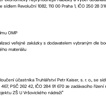
 sídlem Revoluční 1082, 110 00 Praha 1, IČO 250 28 31
ucímu OMP
lizaci veřejné zakázky s dodavatelem vybraným dle bod
ného materiálu
čení účastníka Truhlářství Petr Kaiser, s. r. o., se s
67, PSČ 262 42, IČO 284 91 670 ze zadávacího řízení 
ektu ZŠ U Vršovického nádraží“