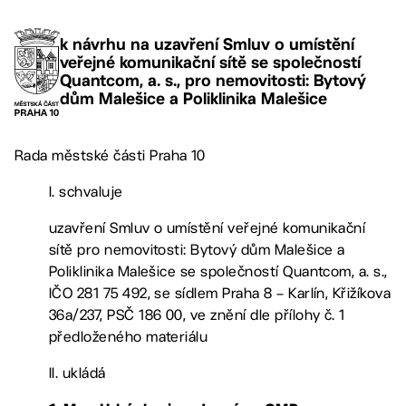
k návrhu na uzavření Smluv o umístění
veřejné komunikační sítě se společností
Quantcom, a. s., pro nemovitosti: Bytový
dům Malešice a Poliklinika Malešice
Rada městské části Praha 10
I. schvaluje
uzavření Smluv o umístění veřejné komunikační
sítě pro nemovitosti: Bytový dům Malešice a
Poliklinika Malešice se společností Quantcom, a. s.,
IČO 281 75 492, se sídlem Praha 8 – Karlín, Křižíkova
36a/237, PSČ 186 00, ve znění dle přílohy č. 1
předloženého materiálu
II. ukládá