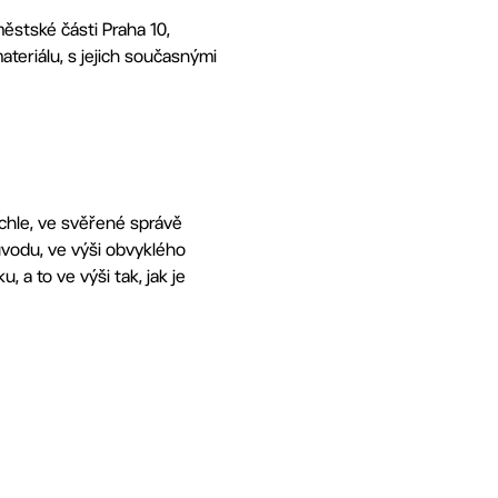
ěstské části Praha 10,
ateriálu, s jejich současnými
chle, ve svěřené správě
důvodu, ve výši obvyklého
 a to ve výši tak, jak je