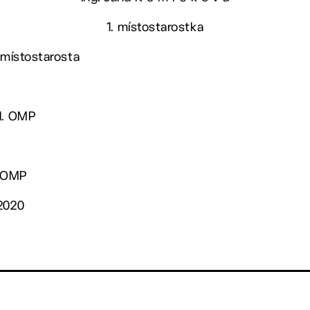
1. místostarostka
 místostarosta
ed. OMP
. OMP
/2020