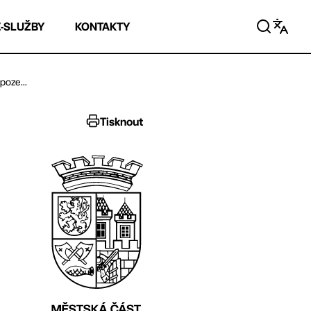
E-SLUŽBY
KONTAKTY
poze...
Tisknout