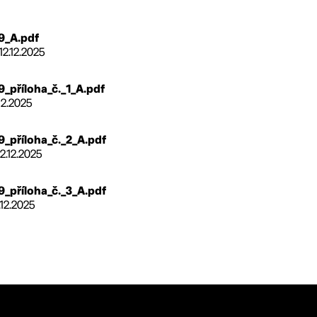
9_A.pdf
12.12.2025
_příloha_č._1_A.pdf
12.2025
_příloha_č._2_A.pdf
12.12.2025
_příloha_č._3_A.pdf
.12.2025