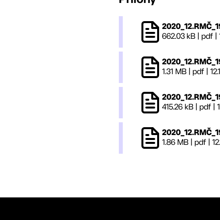
2020_12.RMČ_1
662.03 kB
|
pdf
|
2020_12.RMČ_19
1.31 MB
|
pdf
|
12.
2020_12.RMČ_19
415.26 kB
|
pdf
|
2020_12.RMČ_19
1.86 MB
|
pdf
|
12