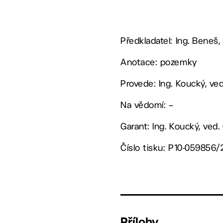
Předkladatel: Ing. Beneš,
Anotace: pozemky
Provede: Ing. Koucký, v
Na vědomí: –
Garant: Ing. Koucký, ved
Číslo tisku: P10-059856
Přílohy