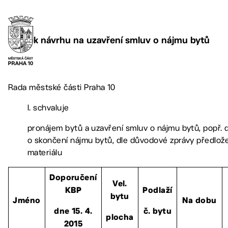
k návrhu na uzavření smluv o nájmu bytů
Rada městské části Praha 10
I. schvaluje
pronájem bytů a uzavření smluv o nájmu bytů, popř.
o skončení nájmu bytů, dle důvodové zprávy předlo
materiálu
Doporučení
Vel.
KBP
Podlaží
bytu
Jméno
Na dobu
dne 15. 4.
č. bytu
plocha
2015