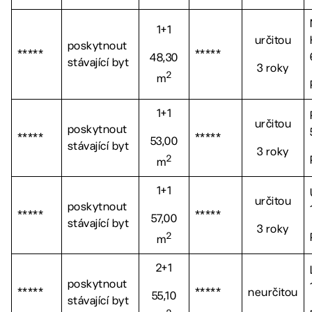
1+1
určitou
poskytnout
*****
*****
48,30
stávající byt
3 roky
2
m
1+1
určitou
poskytnout
*****
*****
53,00
stávající byt
3 roky
2
m
1+1
určitou
poskytnout
*****
*****
57,00
stávající byt
3 roky
2
m
2+1
poskytnout
*****
*****
neurčitou
55,10
stávající byt