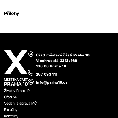
Přílohy
Úřad městské části Praha 10
Vinohradská 3218/169
100 00 Praha 10
267 093 111
info@praha10.cz
Život v Praze 10
Úřad MČ
Vedení a správa MČ
E-služby
Kontakty