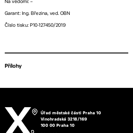
Na vědomí: –
Garant: Ing. Březina, ved. OBN
Číslo tisku: P10-127450/2019
Přílohy
Úřad městské části Praha 10
Vinohradská 3218/169
100 00 Praha 10