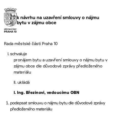
k návrhu na uzavření smlouvy o nájmu
bytu v zájmu obce
Rada městské části Praha 10
schvaluje
pronájem bytu a uzavření smlouvy o nájmu bytu v
zájmu obce dle důvodové zprávy předloženého
materiálu
II. ukládá
l.
Ing. Březinovi, vedoucímu OBN
podepsat smlouvu o nájmu bytu dle důvodové zprávy
předloženého materiálu