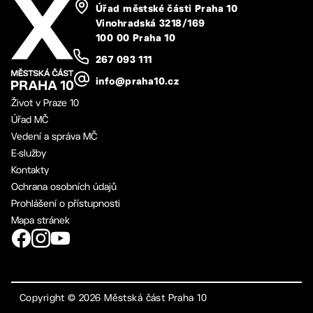
Úřad městské části Praha 10
Vinohradská 3218/169
100 00 Praha 10
267 093 111
info@praha10.cz
Život v Praze 10
Úřad MČ
Vedení a správa MČ
E-služby
Kontakty
Ochrana osobních údajů
Prohlášení o přístupnosti
Mapa stránek
Copyright ©
2026
Městská část Praha 10