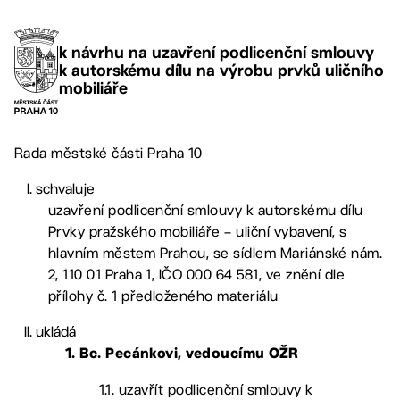
k návrhu na uzavření podlicenční smlouvy
k autorskému dílu na výrobu prvků uličního
mobiliáře
Rada městské části Praha 10
schvaluje
uzavření podlicenční smlouvy k autorskému dílu
Prvky pražského mobiliáře – uliční vybavení, s
hlavním městem Prahou, se sídlem Mariánské nám.
2, 110 01 Praha 1, IČO 000 64 581, ve znění dle
přílohy č. 1 předloženého materiálu
ukládá
1. Bc. Pecánkovi
, vedoucímu OŽR
1.1. uzavřít podlicenční smlouvy k