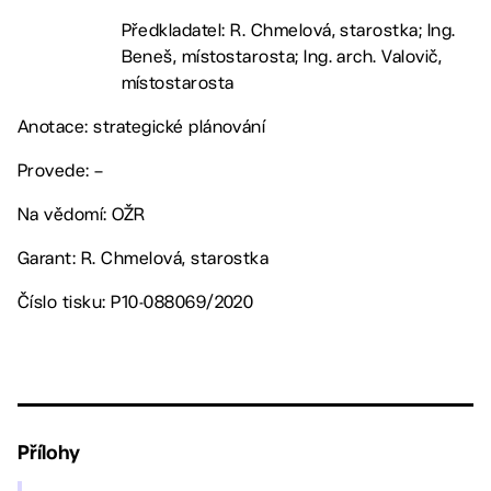
Předkladatel: R. Chmelová, starostka; Ing.
Beneš, místostarosta; Ing. arch. Valovič,
místostarosta
Anotace: strategické plánování
Provede: –
Na vědomí: OŽR
Garant: R. Chmelová, starostka
Číslo tisku: P10-088069/2020
Přílohy