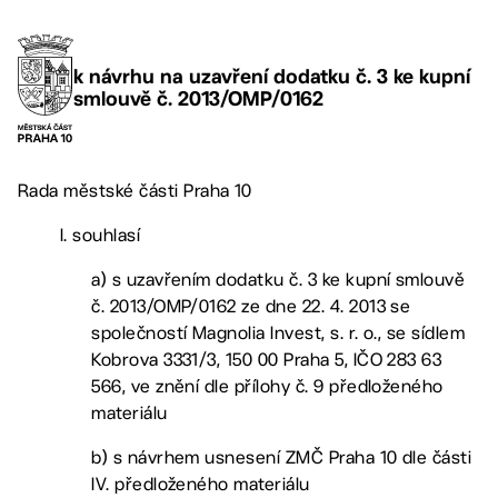
k návrhu na uzavření dodatku č. 3 ke kupní
smlouvě č. 2013/OMP/0162
Rada městské části Praha 10
I. souhlasí
a) s uzavřením dodatku č. 3 ke kupní smlouvě
č. 2013/OMP/0162 ze dne 22. 4. 2013 se
společností Magnolia Invest, s. r. o., se sídlem
Kobrova 3331/3, 150 00 Praha 5, IČO 283 63
566, ve znění dle přílohy č. 9 předloženého
materiálu
b) s návrhem usnesení ZMČ Praha 10 dle části
IV. předloženého materiálu