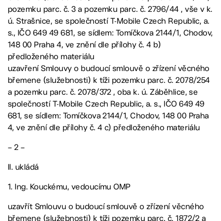
pozemku parc. č. 3 a pozemku parc. č. 2796/44 , vše v k.
ú. Strašnice, se společností T-Mobile Czech Republic, a.
s., IČO 649 49 681, se sídlem: Tomíčkova 2144/1, Chodov,
148 00 Praha 4, ve znění dle přílohy č. 4 b)
předloženého materiálu
uzavření Smlouvy o budoucí smlouvě o zřízení věcného
břemene (služebnosti) k tíži pozemku parc. č. 2078/254
a pozemku parc. č. 2078/372 , oba k. ú. Záběhlice, se
společností T-Mobile Czech Republic, a. s., IČO 649 49
681, se sídlem: Tomíčkova 2144/1, Chodov, 148 00 Praha
4, ve znění dle přílohy č. 4 c) předloženého materiálu
– 2 –
II. ukládá
1. Ing. Kouckému, vedoucímu OMP
uzavřít Smlouvu o budoucí smlouvě o zřízení věcného
břemene (služebnosti) k tíži pozemku parc. č. 1872/2 a