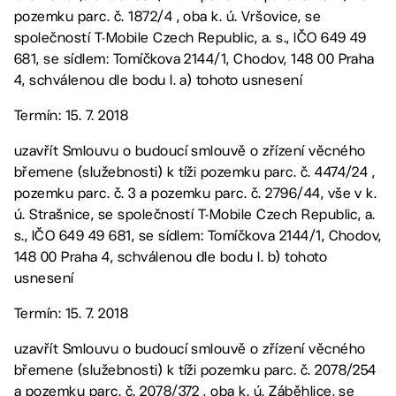
pozemku parc. č. 1872/4 , oba k. ú. Vršovice, se
společností T-Mobile Czech Republic, a. s., IČO 649 49
681, se sídlem: Tomíčkova 2144/1, Chodov, 148 00 Praha
4, schválenou dle bodu I. a) tohoto usnesení
Termín: 15. 7. 2018
uzavřít Smlouvu o budoucí smlouvě o zřízení věcného
břemene (služebnosti) k tíži pozemku parc. č. 4474/24 ,
pozemku parc. č. 3 a pozemku parc. č. 2796/44, vše v k.
ú. Strašnice, se společností T-Mobile Czech Republic, a.
s., IČO 649 49 681, se sídlem: Tomíčkova 2144/1, Chodov,
148 00 Praha 4, schválenou dle bodu I. b) tohoto
usnesení
Termín: 15. 7. 2018
uzavřít Smlouvu o budoucí smlouvě o zřízení věcného
břemene (služebnosti) k tíži pozemku parc. č. 2078/254
a pozemku parc. č. 2078/372 , oba k. ú. Záběhlice, se