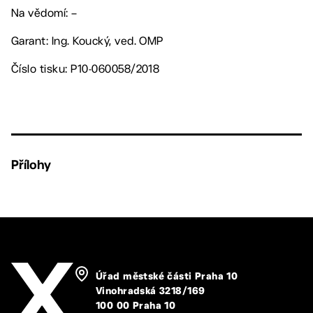
Na vědomí: –
Garant: Ing. Koucký, ved. OMP
Číslo tisku: P10-060058/2018
Přílohy
Úřad městské části Praha 10
Vinohradská 3218/169
100 00 Praha 10