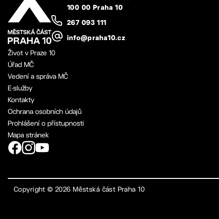
100 00 Praha 10
267 093 111
info@praha10.cz
Život v Praze 10
Úřad MČ
Vedení a správa MČ
E-služby
Kontakty
Ochrana osobních údajů
Prohlášení o přístupnosti
Mapa stránek
Copyright ©
2026
Městská část Praha 10