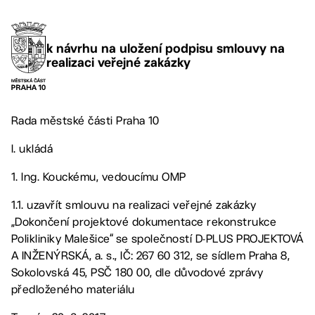
k návrhu na uložení podpisu smlouvy na
realizaci veřejné zakázky
Rada městské části Praha 10
I. ukládá
1. Ing. Kouckému, vedoucímu OMP
1.1. uzavřít smlouvu na realizaci veřejné zakázky
„Dokončení projektové dokumentace rekonstrukce
Polikliniky Malešice“ se společností D-PLUS PROJEKTOVÁ
A INŽENÝRSKÁ, a. s., IČ: 267 60 312, se sídlem Praha 8,
Sokolovská 45, PSČ 180 00, dle důvodové zprávy
předloženého materiálu