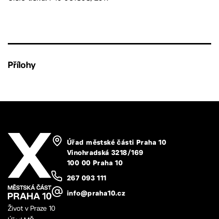
Přílohy
Úřad městské části Praha 10
Vinohradská 3218/169
100 00 Praha 10
267 093 111
info@praha10.cz
Život v Praze 10