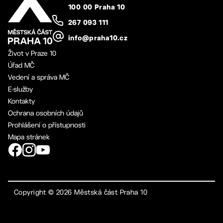
100 00 Praha 10
267 093 111
info@praha10.cz
Život v Praze 10
Úřad MČ
Vedení a správa MČ
E-služby
Kontakty
Ochrana osobních údajů
Prohlášení o přístupnosti
Mapa stránek
Copyright ©
2026
Městská část Praha 10