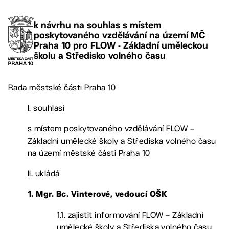
k návrhu na souhlas s místem
poskytovaného vzdělávání na území MČ
Praha 10 pro FLOW - Základní uměleckou
školu a Středisko volného času
Rada městské části Praha 10
I. souhlasí
s místem poskytovaného vzdělávání FLOW –
Základní umělecké školy a Střediska volného času
na území městské části Praha 10
II. ukládá
1. Mgr. Bc. Vinterové, vedoucí OŠK
1.1. zajistit informování FLOW – Základní
umělecké školy a Střediska volného času