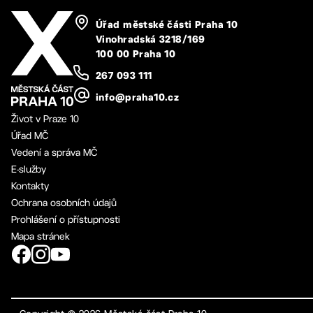
Úřad městské části Praha 10
Vinohradská 3218/169
100 00 Praha 10
267 093 111
info@praha10.cz
Život v Praze 10
Úřad MČ
Vedení a správa MČ
E-služby
Kontakty
Ochrana osobních údajů
Prohlášení o přístupnosti
Mapa stránek