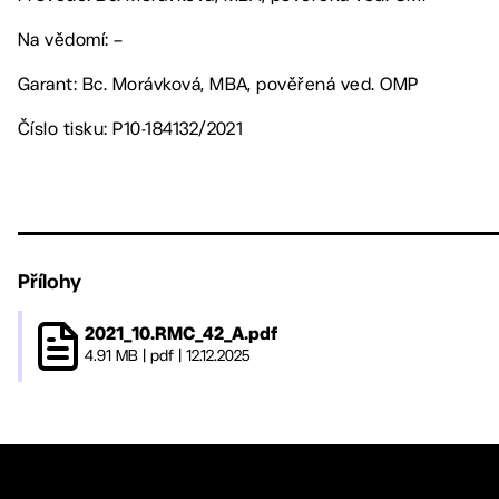
Na vědomí: –
Garant: Bc. Morávková, MBA, pověřená ved. OMP
Číslo tisku: P10-184132/2021
Přílohy
2021_10.RMC_42_A.pdf
4.91 MB
|
pdf
|
12.12.2025