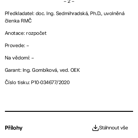
– 2 –
Předkladatel: doc. Ing. Sedmihradská, Ph.D., uvolněná
členka RMČ
Anotace: rozpočet
Provede: –
Na vědomí: –
Garant: Ing. Gombíková, ved. OEK
Číslo tisku: P10-034677/2020
Přílohy
Stáhnout vše