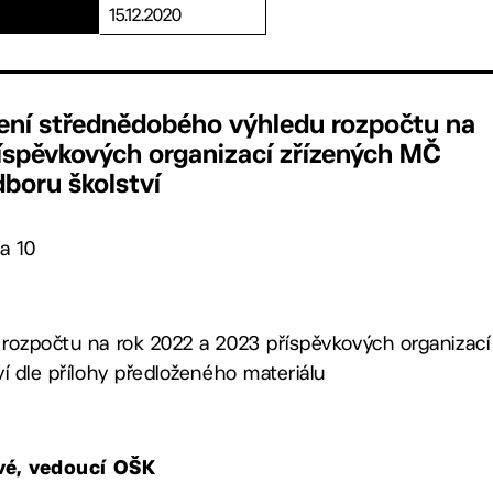
15.12.2020
lení střednědobého výhledu rozpočtu na
říspěvkových organizací zřízených MČ
dboru školství
a 10
rozpočtu na rok 2022 a 2023 příspěvkových organizací
í dle přílohy předloženého materiálu
ové, vedoucí OŠK