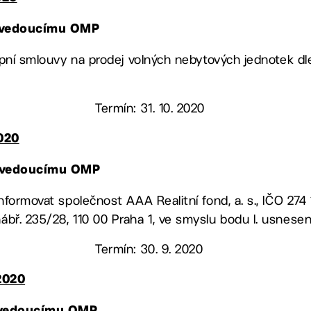
 vedoucímu OMP
kupní smlouvy na prodej volných nebytových jednotek d
Termín: 31. 10. 2020
020
 vedoucímu OMP
informovat společnost AAA Realitní fond, a. s., IČO 274
bř. 235/28, 110 00 Praha 1, ve smyslu bodu I. usnese
Termín: 30. 9. 2020
2020