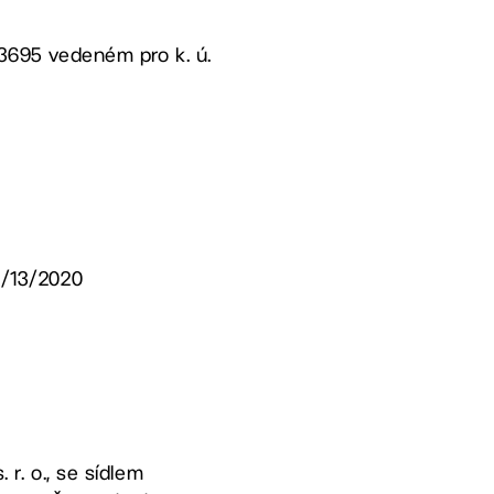
. 3695 vedeném pro k. ú.
16/13/2020
 r. o., se sídlem