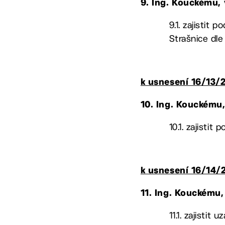
9.
Ing. Kouckému,
9.1. zajistit
Strašnice dle
k usnesení 16/13/
10.
Ing. Kouckému
10.1. zajisti
k usnesení 16/14/
11.
Ing. Kouckému
11.1. zajistit