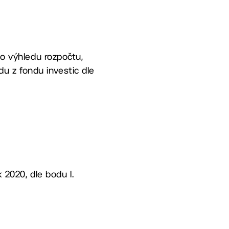
ho výhledu rozpočtu,
 z fondu investic dle
k 2020, dle bodu I.