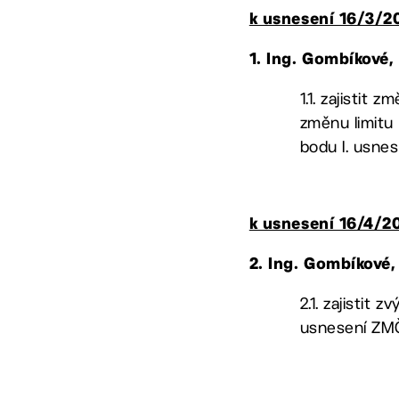
k usnesení 16/3/2
1. Ing. Gombíkové
1.1. zajistit
změnu limitu
bodu I. usne
k usnesení 16/4/2
2. Ing. Gombíkové
2.1. zajistit
usnesení ZMČ