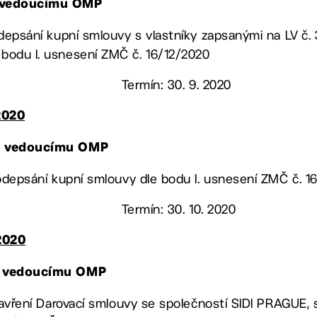
 vedoucímu OMP
 podepsání kupní smlouvy s vlastníky zapsanými na LV č
 bodu I. usnesení ZMČ č. 16/12/2020
Termín: 30. 9. 2020
2020
, vedoucímu OMP
t podepsání kupní smlouvy dle bodu I. usnesení ZMČ č. 
Termín: 30. 10. 2020
2020
, vedoucímu OMP
 uzavření Darovací smlouvy se společností SIDI PRAGUE, s.