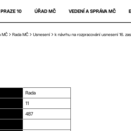
 PRAZE 10
ÚŘAD MČ
VEDENÍ A SPRÁVA MČ
a MČ
Rada MČ
Usnesení
k návrhu na rozpracování usnesení 16. zas
Rada
11
487