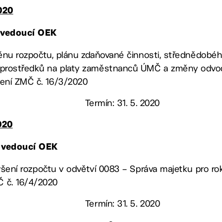
020
, vedoucí OEK
 změnu rozpočtu, plánu zdaňované činnosti, střednědobé
 prostředků na platy zaměstnanců ÚMČ a změny odvodu
sení ZMČ č. 16/3/2020
Termín: 31. 5. 2020
020
, vedoucí OEK
 zvýšení rozpočtu v odvětví 0083 – Správa majetku pro ro
 č. 16/4/2020
Termín: 31. 5. 2020