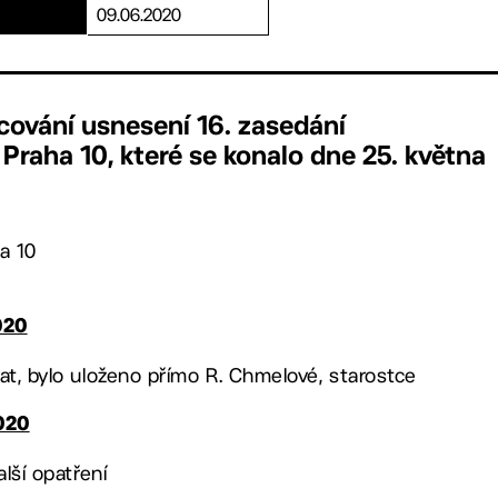
09.06.2020
cování usnesení 16. zasedání
Praha 10, které se konalo dne 25. května
a 10
020
at, bylo uloženo přímo R. Chmelové, starostce
020
alší opatření