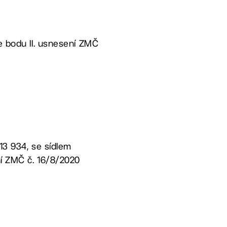
le bodu II. usnesení ZMČ
 13 934, se sídlem
ní ZMČ č. 16/8/2020