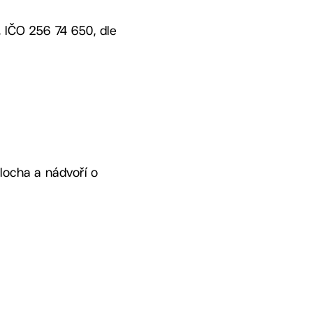
, IČO 256 74 650, dle
plocha a nádvoří o