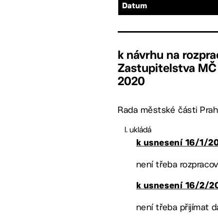
Datum
k návrhu na rozpra
Zastupitelstva MČ 
2020
Rada městské části Prah
ukládá
k usnesení 16/1/2
není třeba rozpracov
k usnesení 16/2/2
není třeba přijímat d