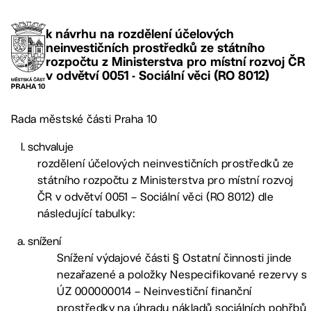
k návrhu na rozdělení účelových
neinvestičních prostředků ze státního
rozpočtu z Ministerstva pro místní rozvoj ČR
v odvětví 0051 - Sociální věci (RO 8012)
Rada městské části Praha 10
schvaluje
rozdělení účelových neinvestičních prostředků ze
státního rozpočtu z Ministerstva pro místní rozvoj
ČR v odvětví 0051 – Sociální věci (RO 8012) dle
následující tabulky:
snížení
Snížení výdajové části § Ostatní činnosti jinde
nezařazené a položky Nespecifikované rezervy s
ÚZ 000000014 – Neinvestiční finanční
prostředky na úhradu nákladů sociálních pohřbů