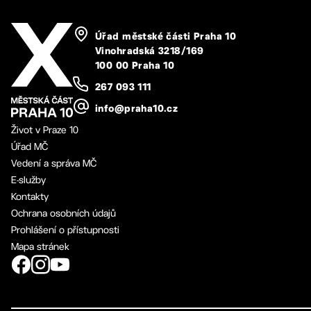
Úřad městské části Praha 10
Vinohradská 3218/169
100 00 Praha 10
267 093 111
info@praha10.cz
Život v Praze 10
Úřad MČ
Vedení a správa MČ
E-služby
Kontakty
Ochrana osobních údajů
Prohlášení o přístupnosti
Mapa stránek