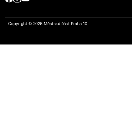
Copyright ©
2026
Městská část Praha 10