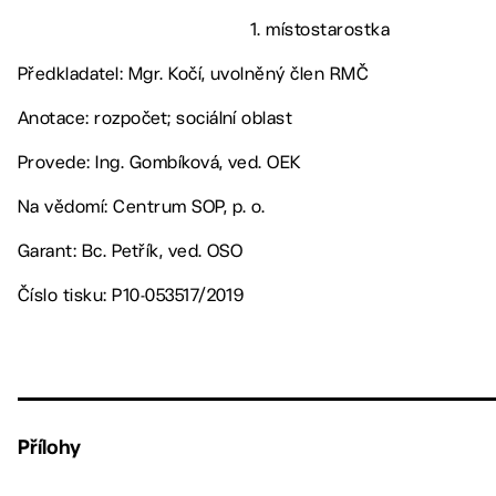
1. místostarostka
Předkladatel: Mgr. Kočí, uvolněný člen RMČ
Anotace: rozpočet; sociální oblast
Provede: Ing. Gombíková, ved. OEK
Na vědomí: Centrum SOP, p. o.
Garant: Bc. Petřík, ved. OSO
Číslo tisku: P10-053517/2019
Přílohy