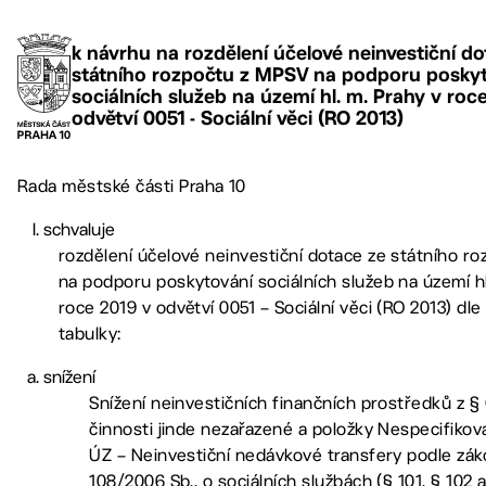
k návrhu na rozdělení účelové neinvestiční do
státního rozpočtu z MPSV na podporu posky
sociálních služeb na území hl. m. Prahy v roc
odvětví 0051 - Sociální věci (RO 2013)
Rada městské části Praha 10
schvaluje
rozdělení účelové neinvestiční dotace ze státního r
na podporu poskytování sociálních služeb na území hl
roce 2019 v odvětví 0051 – Sociální věci (RO 2013) dle 
tabulky:
snížení
Snížení neinvestičních finančních prostředků z §
činnosti jinde nezařazené a položky Nespecifikov
ÚZ – Neinvestiční nedávkové transfery podle zák
108/2006 Sb., o sociálních službách (§ 101, § 102 a