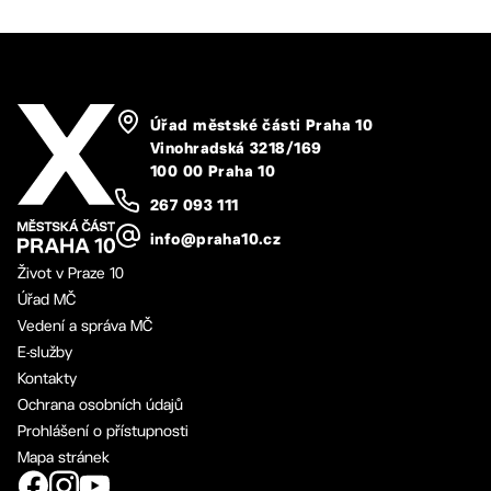
Úřad městské části Praha 10
Vinohradská 3218/169
100 00 Praha 10
267 093 111
info@praha10.cz
Život v Praze 10
Úřad MČ
Vedení a správa MČ
E-služby
Kontakty
Ochrana osobních údajů
Prohlášení o přístupnosti
Mapa stránek