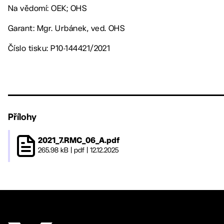
Na vědomí: OEK; OHS
Garant: Mgr. Urbánek, ved. OHS
Číslo tisku: P10-144421/2021
Přílohy
2021_7.RMC_06_A.pdf
265.98 kB
|
pdf
|
12.12.2025