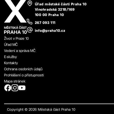
Úřad městské části Praha 10
Vinohradská 3218/169
100 00 Praha 10
267 093 111
info@praha10.cz
Život v Praze 10
Úřad MČ
Vedení a správa MČ
E-služby
Kontakty
Ochrana osobních údajů
Prohlášení o přístupnosti
Mapa stránek
Copyright ©
2026
Městská část Praha 10