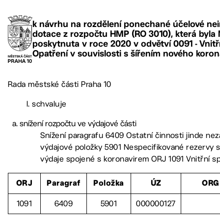
k návrhu na rozdělení ponechané účelové nei
dotace z rozpočtu HMP (RO 3010), která byla
poskytnuta v roce 2020 v odvětví 0091 - Vnitř
Opatření v souvislosti s šířením nového koron
Rada městské části Praha 10
I. schvaluje
snížení rozpočtu ve výdajové části
Snížení paragrafu 6409 Ostatní činnosti jinde nez
výdajové položky 5901 Nespecifikované rezervy s
výdaje spojené s koronavirem ORJ 1091 Vnitřní s
ORJ
Paragraf
Položka
ÚZ
ORG
1091
6409
5901
000000127