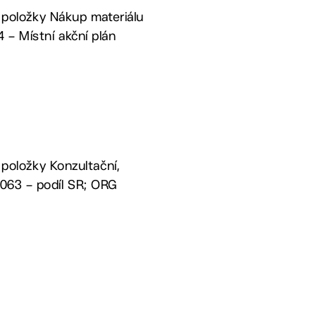
a položky Nákup materiálu
 – Místní akční plán
 položky Konzultační,
3063 – podíl SR; ORG