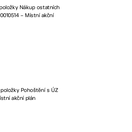
a položky Nákup ostatních
0010514 – Místní akční
a položky Pohoštění s ÚZ
stní akční plán