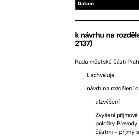
Datum
k návrhu na rozděl
2137)
Rada městské části Prah
I. schvaluje
návrh na rozdělení 
a)zvýšení
Zvýšení příjmové
položky Převody 
částmi – příjmy 