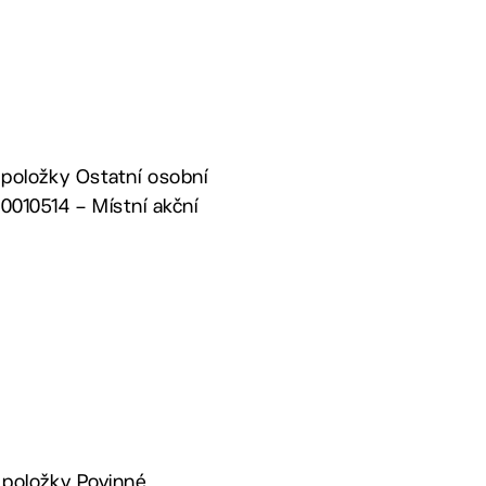
a položky Ostatní osobní
0010514 – Místní akční
a položky Povinné