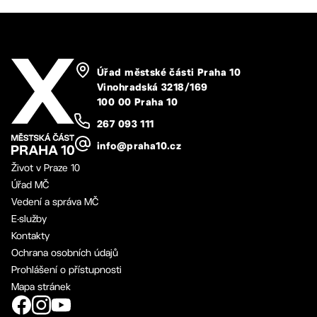
Úřad městské části Praha 10
Vinohradská 3218/169
100 00 Praha 10
267 093 111
info@praha10.cz
Život v Praze 10
Úřad MČ
Vedení a správa MČ
E-služby
Kontakty
Ochrana osobních údajů
Prohlášení o přístupnosti
Mapa stránek