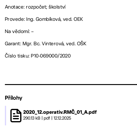
Anotace: rozpočet; školství
Provede: Ing. Gombíková, ved. OEK
Na vědomí: –
Garant: Mgr. Bc. Vinterová, ved. OŠK
Číslo tisku: P10-069000/2020
Přílohy
2020_12.operativ.RMČ_01_A.pdf
290.13 kB
|
pdf
|
12.12.2025