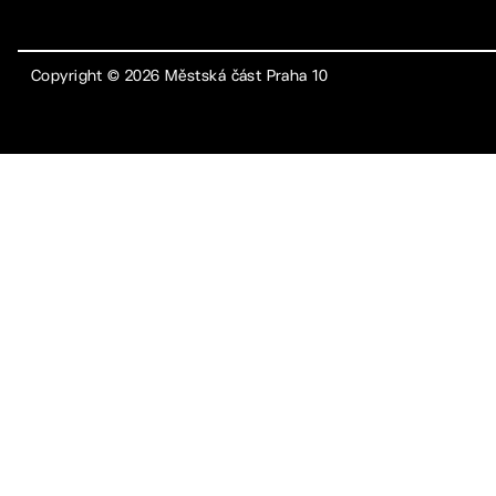
Copyright ©
2026
Městská část Praha 10