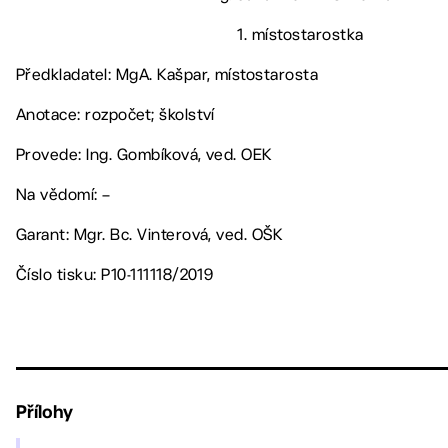
1. místostarostka
Předkladatel: MgA. Kašpar, místostarosta
Anotace: rozpočet; školství
Provede: Ing. Gombíková, ved. OEK
Na vědomí: –
Garant: Mgr. Bc. Vinterová, ved. OŠK
Číslo tisku: P10-111118/2019
Přílohy