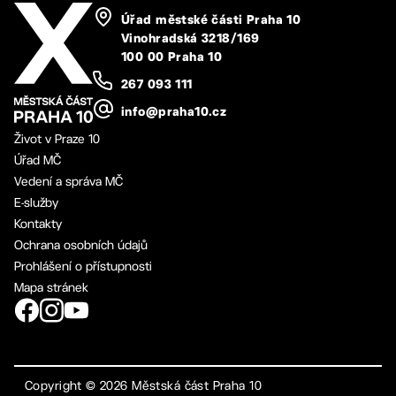
Úřad městské části Praha 10
Vinohradská 3218/169
100 00 Praha 10
267 093 111
info@praha10.cz
Život v Praze 10
Úřad MČ
Vedení a správa MČ
E-služby
Kontakty
Ochrana osobních údajů
Prohlášení o přístupnosti
Mapa stránek
Copyright ©
2026
Městská část Praha 10