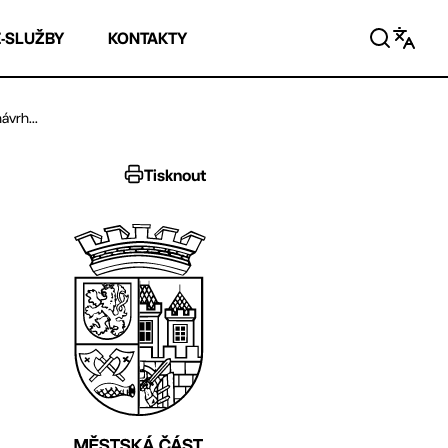
E-SLUŽBY
KONTAKTY
ávrh...
Tisknout