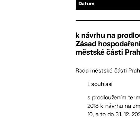
Datum
k návrhu na prodl
Zásad hospodaření
městské části Pra
Rada městské části Prah
I. souhlasí
s prodloužením termí
2018 k návrhu na z
10, a to do 31. 12. 20