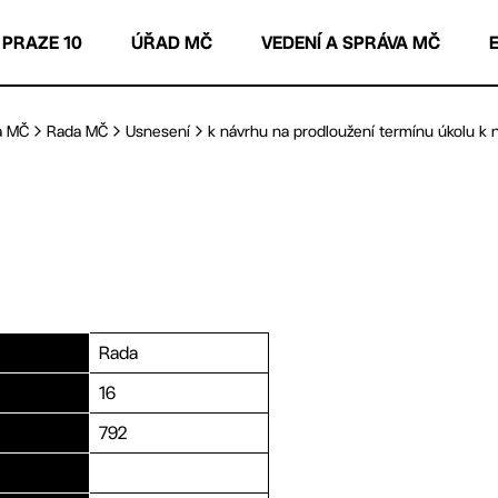
 PRAZE 10
ÚŘAD MČ
VEDENÍ A SPRÁVA MČ
a MČ
Rada MČ
Usnesení
k návrhu na prodloužení termínu úkolu k n
Rada
16
792