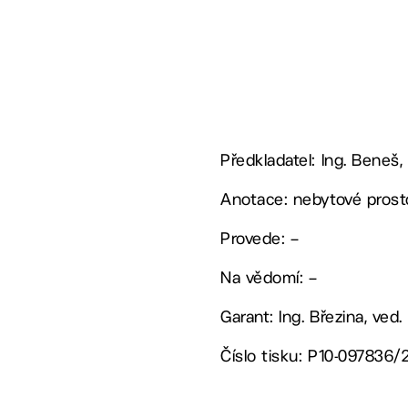
Předkladatel: Ing. Beneš,
Anotace: nebytové prost
Provede: –
Na vědomí: –
Garant: Ing. Březina, ved
Číslo tisku: P10-097836/