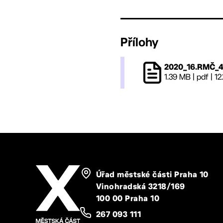
Přílohy
2020_16.RMČ_4
1.39 MB
|
pdf
|
12
Úřad městské části Praha 10
Vinohradská 3218/169
100 00 Praha 10
267 093 111