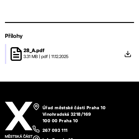
Přílohy
28_A.pdf
3.31 MB
|
pdf
|
11.12.2025
Úřad městské části Praha 10
Vinohradská 3218/169
100 00 Praha 10
267 093 111