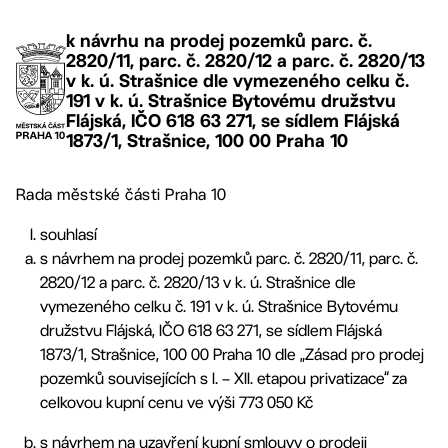
k návrhu na prodej pozemků parc. č.
2820/11, parc. č. 2820/12 a parc. č. 2820/13
v k. ú. Strašnice dle vymezeného celku č.
191 v k. ú. Strašnice Bytovému družstvu
Flájská, IČO 618 63 271, se sídlem Flájská
1873/1, Strašnice, 100 00 Praha 10
Rada městské části Praha 10
souhlasí
s návrhem na prodej pozemků parc. č. 2820/11, parc. č.
2820/12 a parc. č. 2820/13 v k. ú. Strašnice dle
vymezeného celku č. 191 v k. ú. Strašnice Bytovému
družstvu Flájská, IČO 618 63 271, se sídlem Flájská
1873/1, Strašnice, 100 00 Praha 10 dle „Zásad pro prodej
pozemků souvisejících s I. – XII. etapou privatizace“ za
celkovou kupní cenu ve výši 773 050 Kč
s návrhem na uzavření kupní smlouvy o prodeji