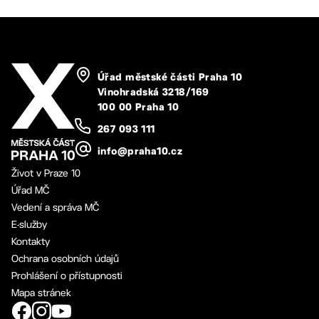
Úřad městské části Praha 10
Vinohradská 3218/169
100 00 Praha 10
267 093 111
info@praha10.cz
Život v Praze 10
Úřad MČ
Vedení a správa MČ
E-služby
Kontakty
Ochrana osobních údajů
Prohlášení o přístupnosti
Mapa stránek