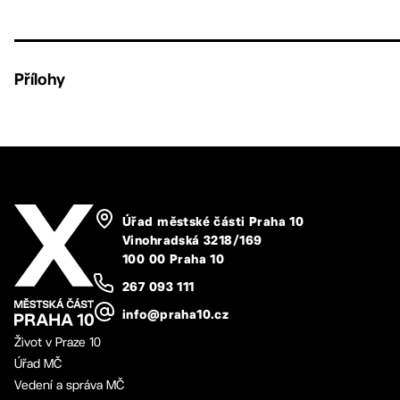
Přílohy
Úřad městské části Praha 10
Vinohradská 3218/169
100 00 Praha 10
267 093 111
info@praha10.cz
Život v Praze 10
Úřad MČ
Vedení a správa MČ