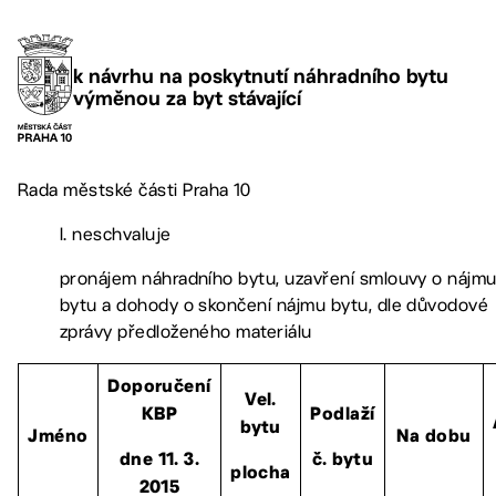
k návrhu na poskytnutí náhradního bytu
výměnou za byt stávající
Rada městské části Praha 10
I. neschvaluje
pronájem náhradního bytu, uzavření smlouvy o nájm
bytu a dohody o skončení nájmu bytu, dle důvodové
zprávy předloženého materiálu
Doporučení
Vel.
KBP
Podlaží
bytu
Jméno
Na dobu
dne 11. 3.
č. bytu
plocha
2015