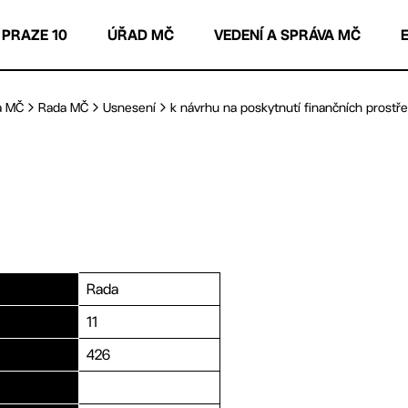
 PRAZE 10
ÚŘAD MČ
VEDENÍ A SPRÁVA MČ
a MČ
Rada MČ
Usnesení
k návrhu na poskytnutí finančních prostřed
Rada
11
426