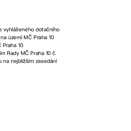
le vyhlášeného dotačního
 na území MČ Praha 10
Č Praha 10
ním Rady MČ Praha 10 č.
lu na nejbližším zasedání