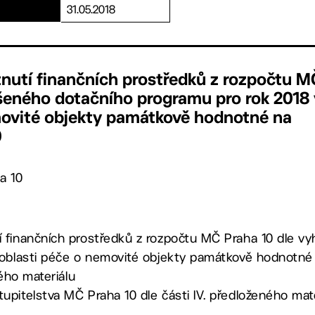
31.05.2018
tnutí finančních prostředků z rozpočtu M
ášeného dotačního programu pro rok 2018 
movité objekty památkově hodnotné na
0
a 10
 finančních prostředků z rozpočtu MČ Praha 10 dle v
 oblasti péče o nemovité objekty památkově hodnotné
ného materiálu
pitelstva MČ Praha 10 dle části IV. předloženého mate