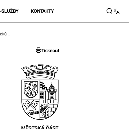
E-SLUŽBY
KONTAKTY
ků ...
Tisknout