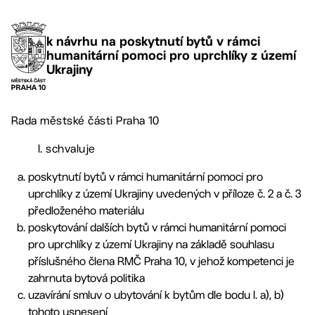
k návrhu na poskytnutí bytů v rámci
humanitární pomoci pro uprchlíky z území
Ukrajiny
Rada městské části Praha 10
I. schvaluje
poskytnutí bytů v rámci humanitární pomoci pro
uprchlíky z území Ukrajiny uvedených v příloze č. 2 a č. 3
předloženého materiálu
poskytování dalších bytů v rámci humanitární pomoci
pro uprchlíky z území Ukrajiny na základě souhlasu
příslušného člena RMČ Praha 10, v jehož kompetenci je
zahrnuta bytová politika
uzavírání smluv o ubytování k bytům dle bodu I. a), b)
tohoto usnesení