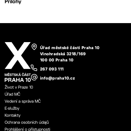
Přílohy
Úřad městské části Praha 10
Vinohradská 3218/169
100 00 Praha 10
267 093 111
info@praha10.cz
Život v Praze 10
Úřad MČ
Vedení a správa MČ
E-služby
Kontakty
Ochrana osobních údajů
Prohlášení o přístupnosti