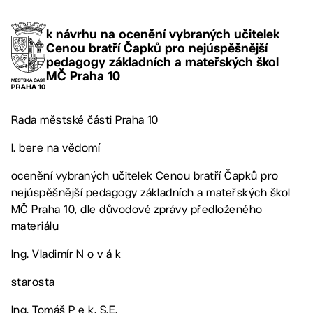
k návrhu na ocenění vybraných učitelek
Cenou bratří Čapků pro nejúspěšnější
pedagogy základních a mateřských škol
MČ Praha 10
Rada městské části Praha 10
I. bere na vědomí
ocenění vybraných učitelek Cenou bratří Čapků pro
nejúspěšnější pedagogy základních a mateřských škol
MČ Praha 10, dle důvodové zprávy předloženého
materiálu
Ing. Vladimír N o v á k
starosta
Ing. Tomáš P e k, S.E.