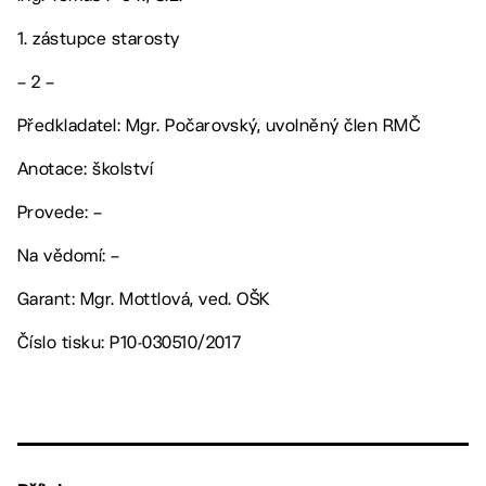
1. zástupce starosty
– 2 –
Předkladatel: Mgr. Počarovský, uvolněný člen RMČ
Anotace: školství
Provede: –
Na vědomí: –
Garant: Mgr. Mottlová, ved. OŠK
Číslo tisku: P10-030510/2017