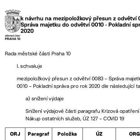
k návrhu na mezipoložkový přesun z odvětví 
Správa majetku do odvětví 0010 - Pokladní sp
2020
Rada městské části Praha 10
I. schvaluje
mezipoložkový přesun z odvětví 0083 – Správa majet
0010 – Pokladní správa pro rok 2020 dle následující t
a) snížení výdaje
Snížení výdajové části paragrafu Krizová opatření
Nákup ostatních služeb, ÚZ 127 – COVID 19
ORJ
Paragraf
Položka
ÚZ
OR